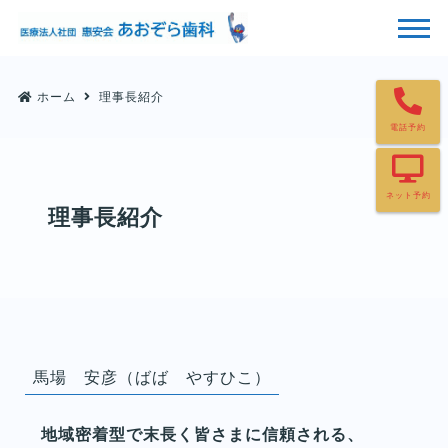
ホーム
理事長紹介
電話予約
ネット予約
理事長紹介
馬場 安彦（ばば やすひこ）
地域密着型で末長く皆さまに信頼される、