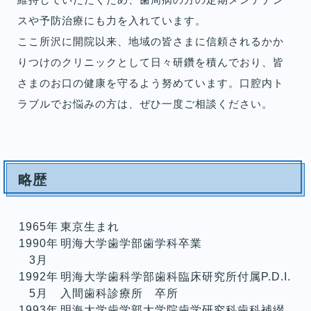
スや予防治療にも力を入れています。
ここ所沢に開院以来、地域の皆さまに信頼されるかか
りつけのクリニックとして日々研鑽を積んでおり、皆
さまのお口の健康を守るよう努めています。口腔内ト
ラブルでお悩みの方は、ぜひ一度ご相談ください。
略歴
1965年
東京生まれ
1990年
明海大学歯学部歯学科卒業
3月
1992年
明海大学歯科学部歯科臨床研究所付属P.D.I.
5月
入間歯科診療所 卒所
1993年
明海大学歯学部大学院歯学研究科歯科補綴