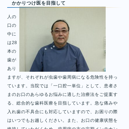
かかりつけ医を目
指して
人の
口の
中に
は28
本の
歯が
あり
ますが、それぞれが虫歯や歯周病になる危険性を持っ
ています。当院では「一口腔一単位」として、患者さ
まのお口のあらゆるお悩みに適した治療法をご提案す
る、総合的な歯科医療を目指しています。急な痛みや
入れ歯の不具合にも対応していますので、お困りの際
はいつでもお越しください。また、お口の健康状態を
維持していただくため、歯周病の方の定期メンテナン