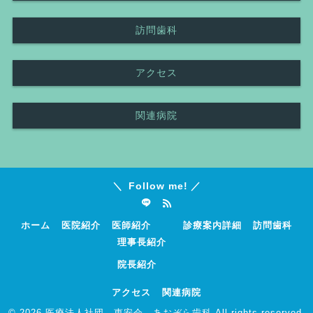
訪問歯科
アクセス
関連病院
Follow me!
ホーム
医院紹介
医師紹介
診療案内詳細
訪問歯科
理事長紹介
院長紹介
アクセス
関連病院
© 2026
医療法人社団 恵安会 あおぞら歯科
All rights reserved.