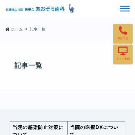
ホーム
記事一覧
電話予約
ネット予約
記事一覧
当院の感染防止対策に
当院の医療DXについ
ついて
て