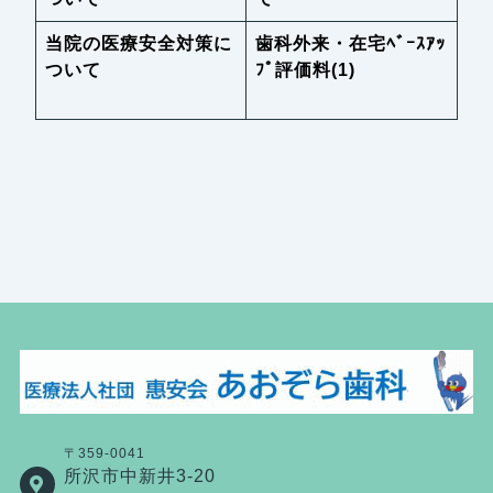
当院の医療安全対策に
歯科外来・在宅ﾍﾞｰｽｱｯ
ついて
ﾌﾟ評価料(1)
〒359-0041
所沢市中新井3-20