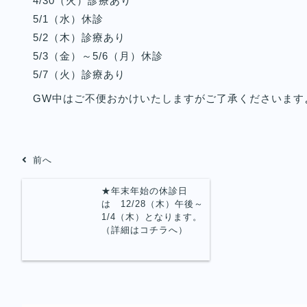
4/30（火）診療あり
5/1（水）休診
5/2（木）診療あり
5/3（金）～5/6（月）休診
5/7（火）診療あり
GW中はご不便おかけいたしますがご了承くださいます
前へ
★年末年始の休診日
は 12/28（木）午後～
1/4（木）となります。
（詳細はコチラへ）