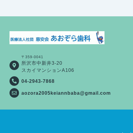
〒359-0041
所沢市中新井3-20
スカイマンションA106
04-2943-7868
aozora2005keiannbaba@gmail.com