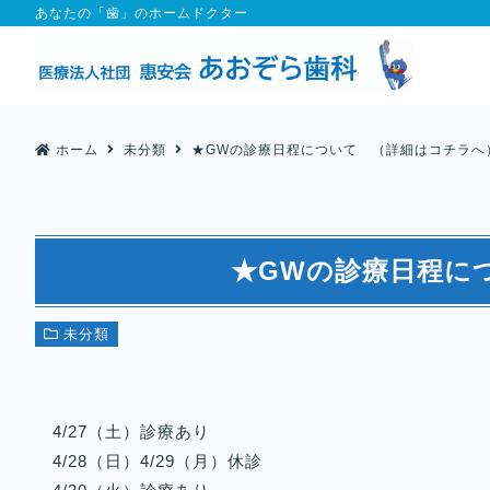
あなたの「歯」のホームドクター
ホーム
未分類
★GWの診療日程について （詳細はコチラへ
★GWの診療日程に
未分類
4/27（土）診療あり
4/28（日）4/29（月）休診