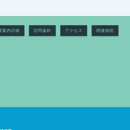
療案内詳細
訪問歯科
アクセス
関連病院