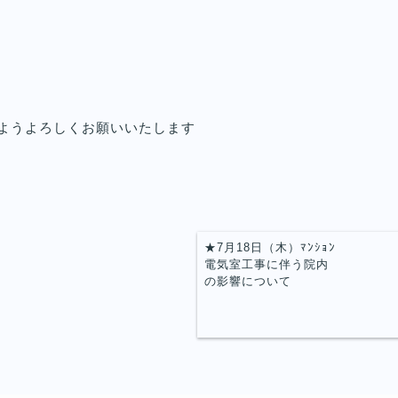
ようよろしくお願いいたします
★7月18日（木）ﾏﾝｼｮﾝ
電気室工事に伴う院内
の影響について